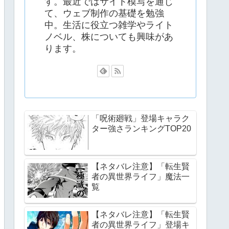
す。最近ではサイト模写を通じ
て、ウェブ制作の基礎を勉強
中。生活に役立つ雑学やライト
ノベル、株についても興味があ
ります。
「呪術廻戦」登場キャラク
ター強さランキングTOP20
【ネタバレ注意】「転生賢
者の異世界ライフ」魔法一
覧
【ネタバレ注意】「転生賢
者の異世界ライフ」登場キ