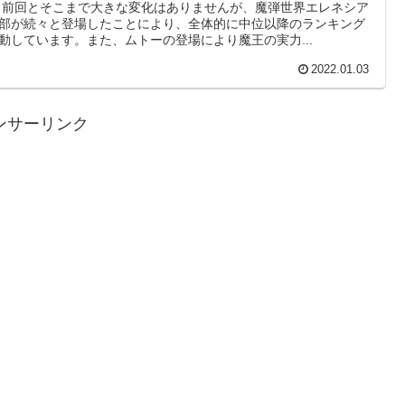
 前回とそこまで大きな変化はありませんが、魔弾世界エレネシア
部が続々と登場したことにより、全体的に中位以降のランキング
動しています。また、ムトーの登場により魔王の実力...
2022.01.03
ンサーリンク