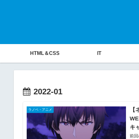
HTML＆CSS
IT
2022-01
【
ラノベ・アニメ
W
キャ
前回