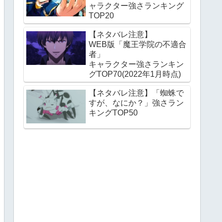
ャラクター強さランキング
TOP20
【ネタバレ注意】
WEB版「魔王学院の不適合
者」
キャラクター強さランキン
グTOP70(2022年1月時点)
【ネタバレ注意】「蜘蛛で
すが、なにか？」強さラン
キングTOP50