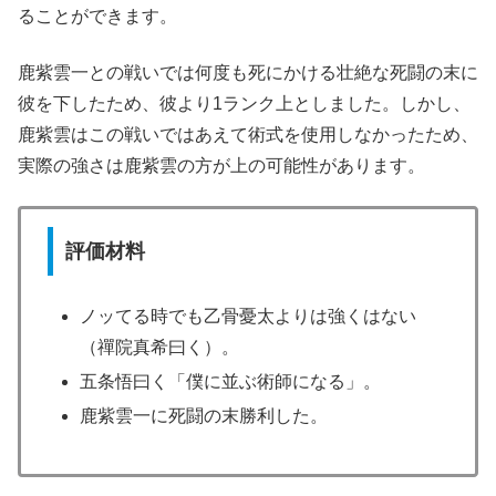
ることができます。
鹿紫雲一との戦いでは何度も死にかける壮絶な死闘の末に
彼を下したため、彼より1ランク上としました。しかし、
鹿紫雲はこの戦いではあえて術式を使用しなかったため、
実際の強さは鹿紫雲の方が上の可能性があります。
評価材料
ノッてる時でも乙骨憂太よりは強くはない
（禪院真希曰く）。
五条悟曰く「僕に並ぶ術師になる」。
鹿紫雲一に死闘の末勝利した。