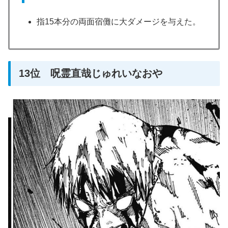
指15本分の両面宿儺に大ダメージを与えた。
13位 呪霊直哉じゅれいなおや