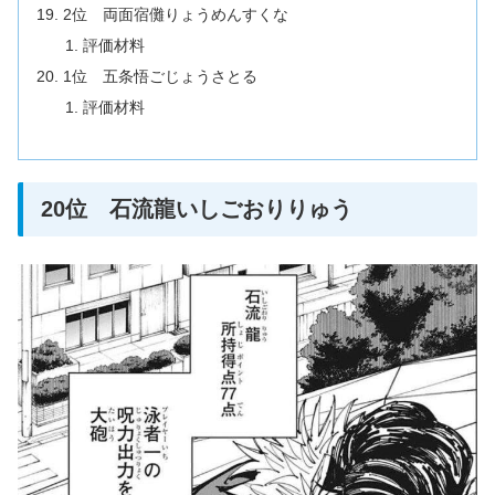
2位 両面宿儺りょうめんすくな
評価材料
1位 五条悟ごじょうさとる
評価材料
20位 石流龍いしごおりりゅう