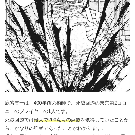
鹿紫雲一は、400年前の術師で、死滅回游の東京第2コロ
ニーのプレイヤーの1人です。
死滅回游では
最大で200点もの点数
を獲得していたことか
ら、かなりの強者であったことがわかります。