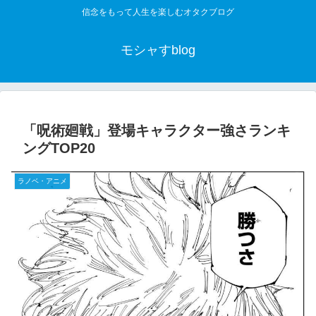
信念をもって人生を楽しむオタクブログ
モシャすblog
「呪術廻戦」登場キャラクター強さランキ
ングTOP20
ラノベ・アニメ