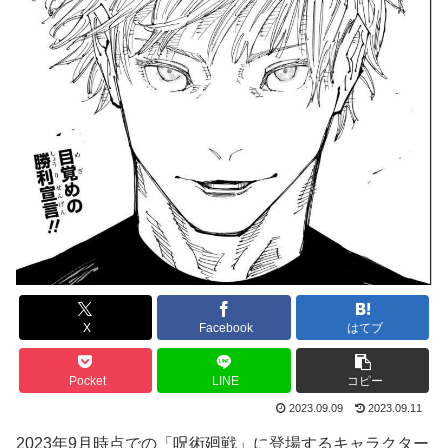
X
Facebook
はてブ
Pocket
LINE
コピー
2023.09.09
2023.09.11
2023年9月時点での「呪術廻戦」に登場するキャラクター