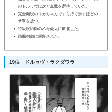
のドルゥヴに次ぐ点数を所持していた。
完全顕現のリカちゃんですら持て余すほどの
拳撃を放つ。
特級呪術師の乙骨憂太に敗北した。
両面宿儺に瞬殺された。
19位 ドルゥヴ・ラクダワラ