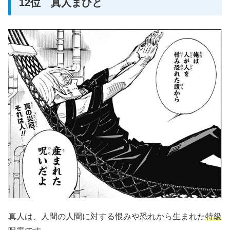
12位 真人まひと
真人は、人間の人間に対する恨みや恐れから生まれた
特級