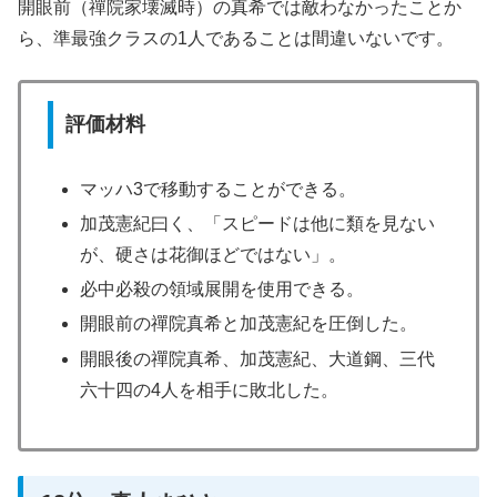
開眼前（禪院家壊滅時）の真希では敵わなかったことか
ら、準最強クラスの1人であることは間違いないです。
評価材料
マッハ3で移動することができる。
加茂憲紀曰く、「スピードは他に類を見ない
が、硬さは花御ほどではない」。
必中必殺の領域展開を使用できる。
開眼前の禪院真希と加茂憲紀を圧倒した。
開眼後の禪院真希、加茂憲紀、大道鋼、三代
六十四の4人を相手に敗北した。