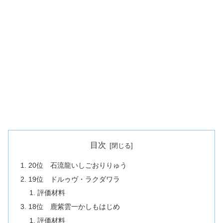
目次
20位 石流龍いしごおりりゅう
19位 ドルゥヴ・ラクダワラ
評価材料
18位 鹿紫雲一かしもはじめ
評価材料