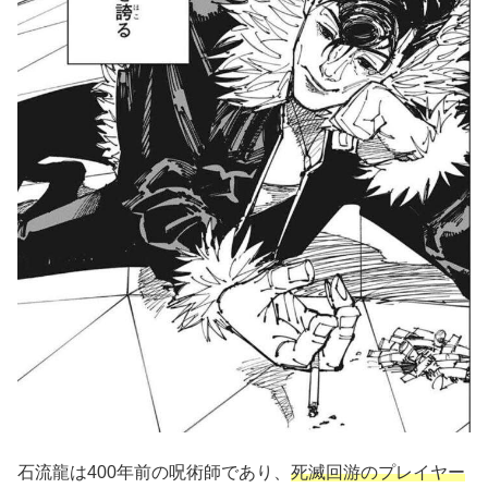
石流龍は400年前の呪術師であり、
死滅回游のプレイヤー