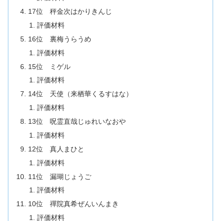
17位 秤金次はかりきんじ
評価材料
16位 裏梅うらうめ
評価材料
15位 ミゲル
評価材料
14位 天使（来栖華くるすはな）
評価材料
13位 呪霊直哉じゅれいなおや
評価材料
12位 真人まひと
評価材料
11位 漏瑚じょうご
評価材料
10位 禪院真希ぜんいんまき
評価材料