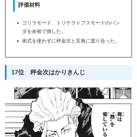
評価材料
ゴリラモード、トリケラトプスモードのパン
ダを余裕で倒した。
術式を使わずに秤金次と互角に渡り合った。
17位 秤金次はかりきんじ