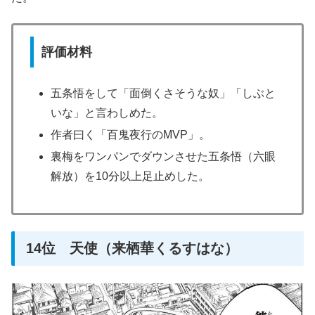
評価材料
五条悟をして「面倒くさそうな奴」「しぶと
いな」と言わしめた。
作者曰く「百鬼夜行のMVP」。
裏梅をワンパンでダウンさせた五条悟（六眼
解放）を10分以上足止めした。
14位 天使（来栖華くるすはな）