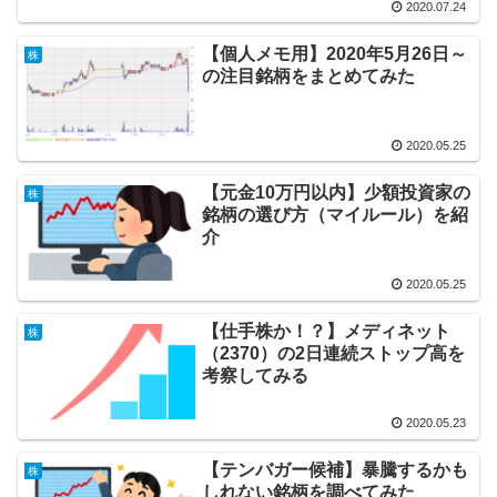
2020.07.24
【個人メモ用】2020年5月26日～
株
の注目銘柄をまとめてみた
2020.05.25
【元金10万円以内】少額投資家の
株
銘柄の選び方（マイルール）を紹
介
2020.05.25
【仕手株か！？】メディネット
株
（2370）の2日連続ストップ高を
考察してみる
2020.05.23
【テンバガー候補】暴騰するかも
株
しれない銘柄を調べてみた