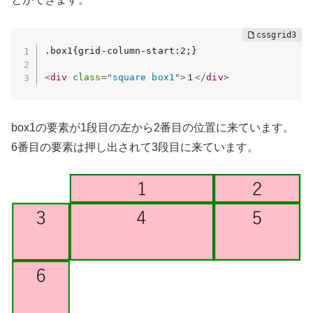
.box1{grid-column-start:2;}

<
div
class
=
"
square box1
"
>
１
</
div
>
box1の要素が1段目の左から2番目の位置に来ています。
6番目の要素は押し出されて3段目に来ています。