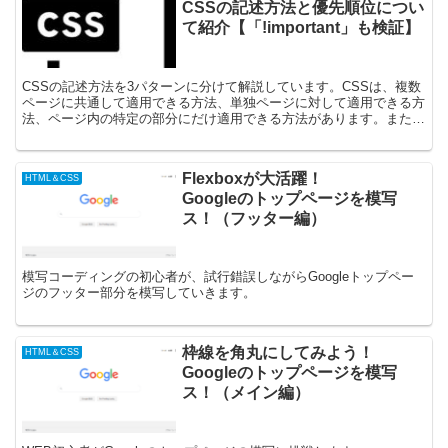
CSSの記述方法と優先順位につい
て紹介【「!important」も検証】
CSSの記述方法を3パターンに分けて解説しています。CSSは、複数
ページに共通して適用できる方法、単独ページに対して適用できる方
法、ページ内の特定の部分にだけ適用できる方法があります。また、
「!important」プロパティとの関係も検証しています。
Flexboxが大活躍！
HTML＆CSS
Googleのトップページを模写
ス！（フッター編）
模写コーディングの初心者が、試行錯誤しながらGoogleトップペー
ジのフッター部分を模写していきます。
枠線を角丸にしてみよう！
HTML＆CSS
Googleのトップページを模写
ス！（メイン編）