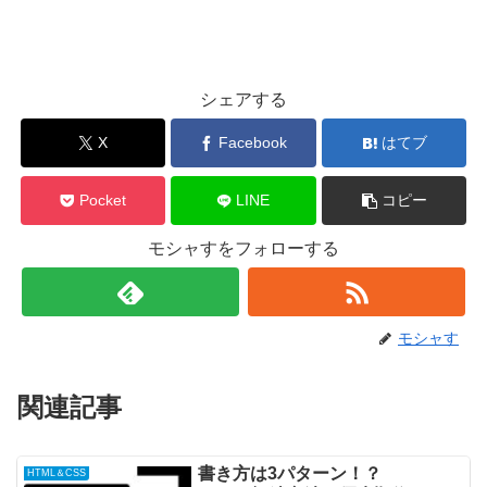
シェアする
X
Facebook
はてブ
Pocket
LINE
コピー
モシャすをフォローする
モシャす
関連記事
書き方は3パターン！？
HTML＆CSS