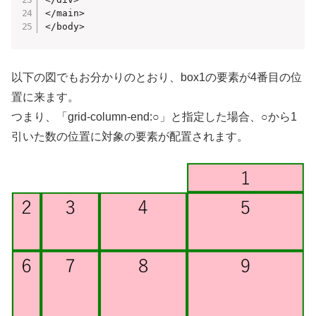
</main>

</body>
以下の図でもお分かりのとおり、box1の要素が4番目の位
置に来ます。
つまり、「grid-column-end:○」と指定した場合、○から1
引いた数の位置に対象の要素が配置されます。