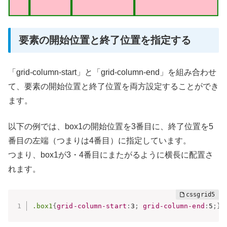
要素の開始位置と終了位置を指定する
「grid-column-start」と「grid-column-end」を組み合わせ
て、要素の開始位置と終了位置を両方設定することができ
ます。
以下の例では、box1の開始位置を3番目に、終了位置を5
番目の左端（つまりは4番目）に指定しています。
つまり、box1が3・4番目にまたがるように横長に配置さ
れます。
.box1
{
grid-column-start
:
3
;
grid-column-end
:
5
;
}