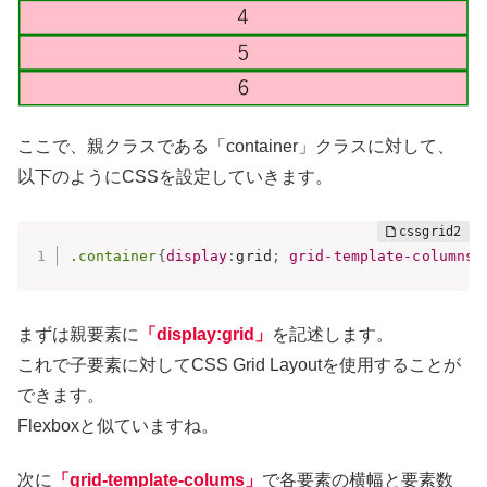
ここで、親クラスである「container」クラスに対して、
以下のようにCSSを設定していきます。
.container
{
display
:
grid
;
grid-template-columns
:
まずは親要素に
「display:grid」
を記述します。
これで子要素に対してCSS Grid Layoutを使用することが
できます。
Flexboxと似ていますね。
次に
「grid-template-colums」
で各要素の横幅と要素数