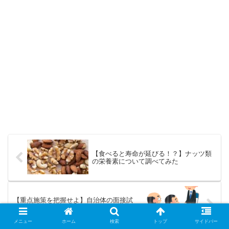
【食べると寿命が延びる！？】ナッツ類
の栄養素について調べてみた
【重点施策を把握せよ】自治体の面接試
験で他者に差をつけて合格する方法
メニュー
ホーム
検索
トップ
サイドバー