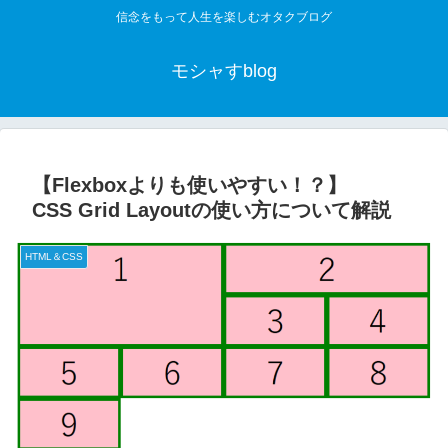
信念をもって人生を楽しむオタクブログ
モシャすblog
【Flexboxよりも使いやすい！？】
CSS Grid Layoutの使い方について解説
HTML＆CSS